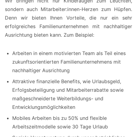
Wir bringen nicht nur Kinder­augen zum Leuchten,
sondern auch Mitarbeiter:innen-Herzen zum Hüpfen.
Denn wir bieten Ihnen Vorteile, die nur ein sehr
erfolgreiches Familien­unter­nehmen mit nach­haltiger
Ausrichtung bieten kann. Zum Beispiel:
Arbeiten in einem motivierten Team als Teil eines
zukunfts­orientierten Familien­unter­nehmens mit
nach­haltiger Ausrichtung
Attraktive finanzielle Benefits, wie Urlaubsgeld,
Erfolgsbeteiligung und Mitarbeiter­rabatte sowie
maßge­schneiderte Weiter­bildungs- und
Entwicklungs­möglichkeiten
Mobiles Arbeiten bis zu 50% und flexible
Arbeitszeit­modelle sowie 30 Tage Urlaub