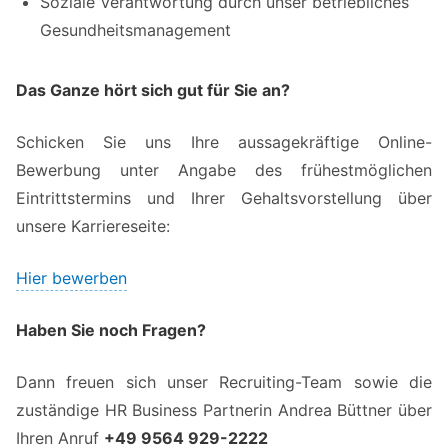
Soziale Verantwortung durch unser betriebliches
Gesundheits­management
Das Ganze hört sich gut für Sie an?
Schicken Sie uns Ihre aussage­kräftige Online-
Bewerbung unter Angabe des frühest­möglichen
Eintritts­termins und Ihrer Gehalts­vorstellung über
unsere Karriere­seite:
Hier bewerben
Haben Sie noch Fragen?
Dann freuen sich unser Recruiting-Team sowie die
zuständige HR Business Partnerin Andrea Büttner über
Ihren Anruf
+49 9564 929-2222