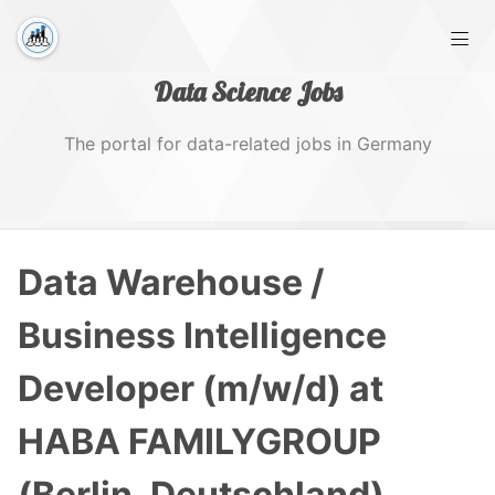
Data Science Jobs
The portal for data-related jobs in Germany
Home
Data Warehouse /
Tags
Business Intelligence
Developer (m/w/d) at
HABA FAMILYGROUP
(Berlin, Deutschland)