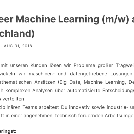
eer Machine Learning (m/w) 
chland)
· AUG 31, 2018
it unseren Kunden lösen wir Probleme großer Tragweit
twickeln wir maschinen- und datengetriebene Lösunge
mathematischen Ansätzen (Big Data, Machine Learning, 
h komplexen Analysen über automatisierte Entscheidungsm
s verteilten
sziplinären Teams arbeitest Du innovativ sowie industri
ft in einer angenehmen, technisch fordernden Arbeitsumge
ringst: