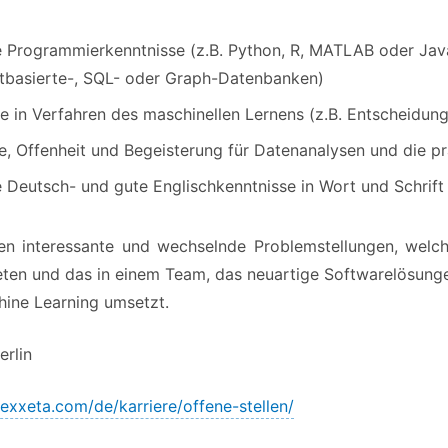
e Programmierkenntnisse (z.B. Python, R, MATLAB oder Ja
basierte-, SQL- oder Graph-Datenbanken)
se in Verfahren des maschinellen Lernens (z.B. Entscheidu
e, Offenheit und Begeisterung für Datenanalysen und die 
 Deutsch- und gute Englischkenntnisse in Wort und Schrift
en interessante und wechselnde Problemstellungen, welch
eten und das in einem Team, das neuartige Softwarelösung
hine Learning umsetzt.
erlin
/exxeta.com/de/karriere/offene-stellen/