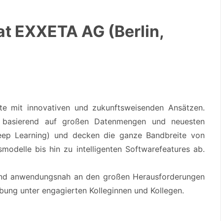
at EXXETA AG (Berlin,
e mit innovativen und zukunftsweisenden Ansätzen.
n basierend auf großen Datenmengen und neuesten
Deep Learning) und decken die ganze Bandbreite von
odelle bis hin zu intelligenten Softwarefeatures ab.
e- und anwendungsnah an den großen Herausforderungen
bung unter engagierten Kolleginnen und Kollegen.