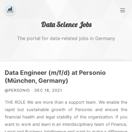
Data Science Jobs
The portal for data-related jobs in Germany
Home
Data Engineer (m/f/d) at Personio
(München, Germany)
Tags
@PERSONIO · DEC 18, 2021
THE ROLE We are more than a support team. We enable the
rapid but sustainable growth of Personio and ensure the
financial health and legal stability of the organization. If you
want to work and learn in an interdisciplinary team of Finance,
Legal and Business Intelligence and want to make a difference