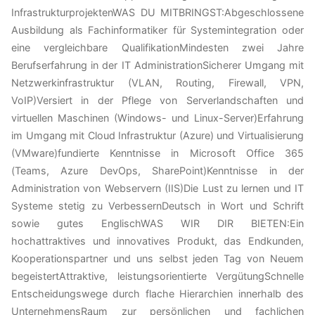
InfrastrukturprojektenWAS DU MITBRINGST:Abgeschlossene
Ausbildung als Fachinformatiker für Systemintegration oder
eine vergleichbare QualifikationMindesten zwei Jahre
Berufserfahrung in der IT AdministrationSicherer Umgang mit
Netzwerkinfrastruktur (VLAN, Routing, Firewall, VPN,
VoIP)Versiert in der Pflege von Serverlandschaften und
virtuellen Maschinen (Windows- und Linux-Server)Erfahrung
im Umgang mit Cloud Infrastruktur (Azure) und Virtualisierung
(VMware)fundierte Kenntnisse in Microsoft Office 365
(Teams, Azure DevOps, SharePoint)Kenntnisse in der
Administration von Webservern (IIS)Die Lust zu lernen und IT
Systeme stetig zu VerbessernDeutsch in Wort und Schrift
sowie gutes EnglischWAS WIR DIR BIETEN:Ein
hochattraktives und innovatives Produkt, das Endkunden,
Kooperationspartner und uns selbst jeden Tag von Neuem
begeistertAttraktive, leistungsorientierte VergütungSchnelle
Entscheidungswege durch flache Hierarchien innerhalb des
UnternehmensRaum zur persönlichen und fachlichen