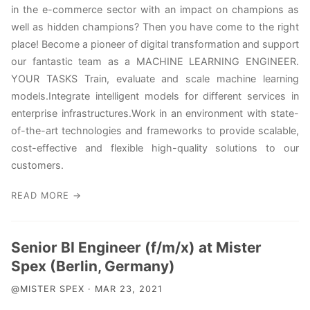
in the e-commerce sector with an impact on champions as
well as hidden champions? Then you have come to the right
place! Become a pioneer of digital transformation and support
our fantastic team as a MACHINE LEARNING ENGINEER.
YOUR TASKS Train, evaluate and scale machine learning
models.Integrate intelligent models for different services in
enterprise infrastructures.Work in an environment with state-
of-the-art technologies and frameworks to provide scalable,
cost-effective and flexible high-quality solutions to our
customers.
READ MORE →
Senior BI Engineer (f/m/x) at Mister
Spex (Berlin, Germany)
@MISTER SPEX · MAR 23, 2021