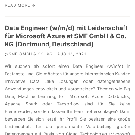
READ MORE →
Data Engineer (w/m/d) mit Leidenschaft
für Microsoft Azure at SMF GmbH & Co.
KG (Dortmund, Deutschland)
@SMF GMBH & CO. KG · AUG 14, 2021
Wir suchen ab sofort einen Data Engineer (w/m/d) in
Festanstellung. Sie möchten für unsere internationalen Kunden
innovative Data Lake Lösungen oder datengetriebene
Anwendungen entwickeln und vorantreiben? Themen wie Big
Data, Machine Learning, IoT, Microsoft Azure, Databricks,
Apache Spark oder Tensorflow sind für Sie keine
Fremdwörter, sondern lassen Ihr Herz höherschlagen? Dann
bewerben Sie sich jetzt! Ihr Profil: Sie besitzen eine große
Leidenschaft für die performante Verarbeitung großer
Datenmengen auf Basis von Cloud Technologien (Microsoft