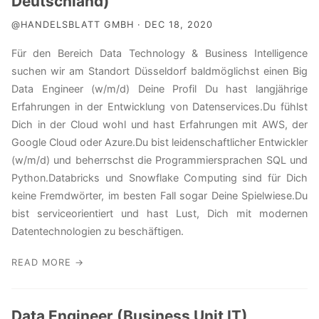
Deutschland)
@HANDELSBLATT GMBH · DEC 18, 2020
Für den Bereich Data Technology & Business Intelligence
suchen wir am Standort Düsseldorf baldmöglichst einen Big
Data Engineer (w/m/d) Deine Profil Du hast langjährige
Erfahrungen in der Entwicklung von Datenservices.Du fühlst
Dich in der Cloud wohl und hast Erfahrungen mit AWS, der
Google Cloud oder Azure.Du bist leidenschaftlicher Entwickler
(w/m/d) und beherrschst die Programmiersprachen SQL und
Python.Databricks und Snowflake Computing sind für Dich
keine Fremdwörter, im besten Fall sogar Deine Spielwiese.Du
bist serviceorientiert und hast Lust, Dich mit modernen
Datentechnologien zu beschäftigen.
READ MORE →
Data Engineer (Business Unit IT)