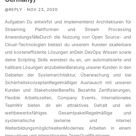
@REPLY · NOV 23, 2020
Aufgaben Du entwirfst und implementierst Architekturen für
Streaming Plattformen und Stream Processing
AnwendungsfälleDurch die Nutzung von Open Source- und
Cloud-Technologien bietest du unserem Kunden skalierbare
und kosteneffiziente Lösungen anDein DevOps Wissen sowie
deine Scripting Skills wendest du an, um automatisierte und
haltbare Lösungen anzubietenBeratung unserer Kunden in den
Gebieten der Systemarchitektur, Überwachung und bei
SicherheitskonzeptenRegelmäßiger Austausch mit unseren
Kunden und StakeholderBenefits Bezahlte Zertifizierungen,
Flexible Arbeitszeiten, Company Events, Internationales
TeamWir bieten dir ein attraktives Gehalt und ein
wettbewerbsfähiges GesamtpaketRegelmäßige und
systematische (externe und interne)
WeiterbildungsmöglichkeitenModernes Arbeiten in einem
innovativen und internationalen TeamQualifikationen