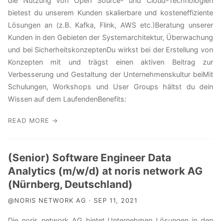
die Nutzung von Open Source- und Cloud-Technologien
bietest du unserem Kunden skalierbare und kosteneffiziente
Lösungen an (z.B. Kafka, Flink, AWS etc.)Beratung unserer
Kunden in den Gebieten der Systemarchitektur, Überwachung
und bei SicherheitskonzeptenDu wirkst bei der Erstellung von
Konzepten mit und trägst einen aktiven Beitrag zur
Verbesserung und Gestaltung der Unternehmenskultur beiMit
Schulungen, Workshops und User Groups hältst du dein
Wissen auf dem LaufendenBenefits:
READ MORE →
(Senior) Software Engineer Data
Analytics (m/w/d) at noris network AG
(Nürnberg, Deutschland)
@NORIS NETWORK AG · SEP 11, 2021
Die noris network AG bietet Unternehmen Lösungen in den